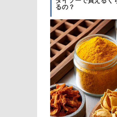
ダイソーで買えるくち
るの？