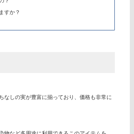
の？
ますか？
ちなしの実が豊富に揃っており、価格も非常に
染物など多用途に利用できるこのアイテムを、