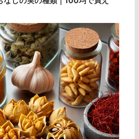
なしの実の種類｜100均で買え