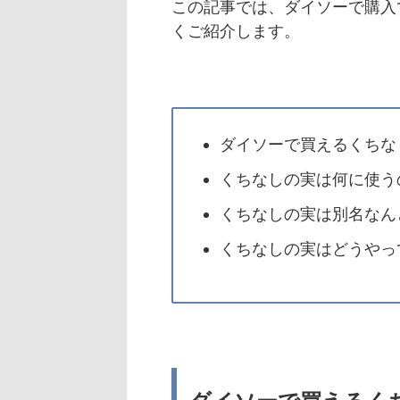
この記事では、ダイソーで購入
くご紹介します。
ダイソーで買えるくちな
くちなしの実は何に使う
くちなしの実は別名なん
くちなしの実はどうやっ