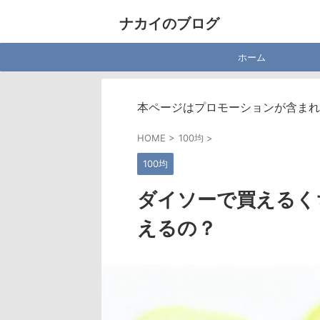
ナカイのブログ
ホーム
本ページはプロモーションが含まれ
HOME
>
100均
>
100均
ダイソーで買えるく
えるの？