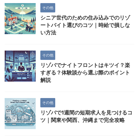
その他
シニア世代のための住み込みでのリゾ
ートバイト選びのコツ｜時給で損しな
い方法
その他
リゾバでナイトフロントはキツイ？楽
すぎる？体験談から選ぶ際のポイント
解説
その他
リゾバで1週間の短期求人を見つけるコ
ツ｜関東や関西、沖縄まで完全攻略