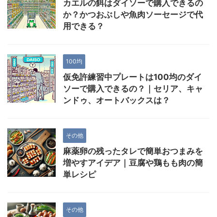
カエルの餌はダイソーで購入できるの
か？かつおぶしや魚肉ソーセージで代
用できる？
100均
仮免許練習中プレートは100均のダイ
ソーで購入できるの？｜セリア、キャ
ンドゥ、オートバックスは？
その他
麻薬卵の残ったタレで簡単おつまみを
増やすアイデア｜豆腐や鶏もも肉の簡
単レシピ
その他