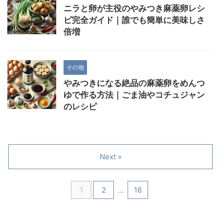
ニラと卵が主役のやみつき麻薬卵レシ
ピ完全ガイド｜誰でも簡単に美味しさ
倍増
その他
やみつきになる絶品の麻薬卵をめんつ
ゆで作る方法｜ごま油やコチュジャン
のレシピ
Next »
1
2
…
16