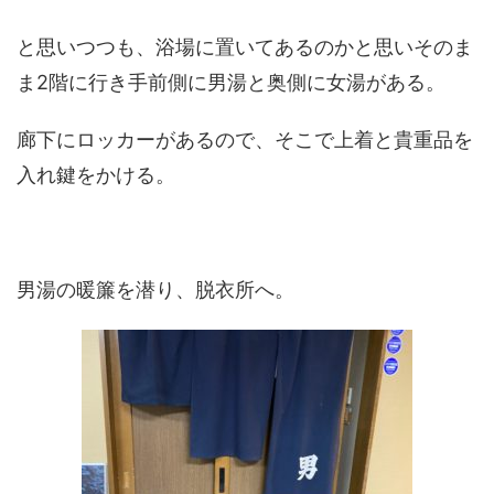
と思いつつも、浴場に置いてあるのかと思いそのま
ま
2
階に行き手前側に男湯と奥側に女湯がある。
廊下にロッカーがあるので、そこで上着と貴重品を
入れ鍵をかける。
男湯の暖簾を潜り、脱衣所へ。