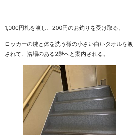
1,000円札を渡し、
200
円のお釣りを受け取る。
ロッカーの鍵と体を洗う様の小さい白いタオルを渡
されて、浴場のある
2
階へと案内される。