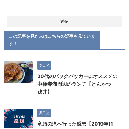
この記事を見た人はこちらの記事も見ていま
す！
奥日光
20代のバックパッカーにオススメの
中禅寺湖周辺のランチ【とんかつ
浅井】
奥日光
竜頭の滝へ行った感想【2019年11