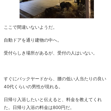
ここで間違いないようだ。
自動ドアを通り建物の中へ。
受付らしき場所があるが、受付の人はいない。
すぐにバックヤードから、腰の低い人当たりの良い
40
代くらいの男性が現れる。
日帰り入浴したいと伝えると、料金を教えてくれ
た。日帰り入浴の料金は
800
円だ。