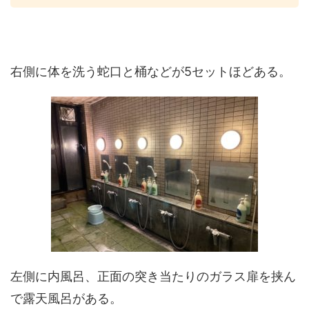
右側に体を洗う蛇口と桶などが5セットほどある。
左側に内風呂、正面の突き当たりのガラス扉を挟ん
で露天風呂がある。