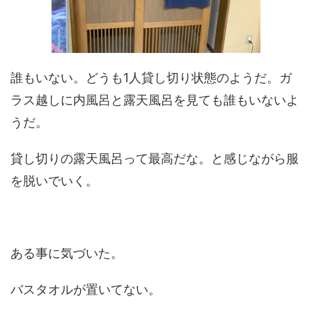
誰もいない。どうも
1
人貸し切り状態のようだ。ガ
ラス越しに内風呂と露天風呂を見ても誰もいないよ
うだ。
貸し切りの露天風呂って最高だな。と感じながら服
を脱いでいく。
ある事に気づいた。
バスタオルが置いてない。