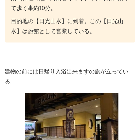
て歩く事約
10
分。
目的地の【日光山水】に到着。この【日光山
水】は旅館として営業している。
建物の前には日帰り入浴出来ますの旗が立ってい
る。