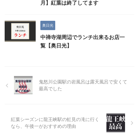
月】紅葉は終了してます
奥日光
中禅寺湖周辺でランチ出来るお店一
覧【奥日光】
鬼怒川公園駅の岩風呂は露天風呂で安くて
最高でした
紅葉シーズンに龍王峡駅の虹見の滝に行く
なら、午後一がおすすめの理由