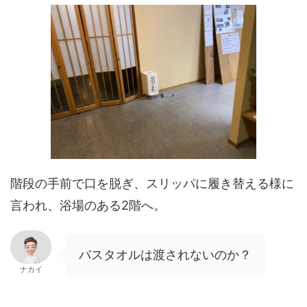
階段の手前で口を脱ぎ、スリッパに履き替える様に
言われ、浴場のある
2
階へ。
バスタオルは渡されないのか？
ナカイ