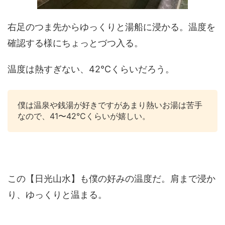
右足のつま先からゆっくりと湯船に浸かる。温度を
確認する様にちょっとづつ入る。
温度は熱すぎない、42℃くらいだろう。
僕は温泉や銭湯が好きですがあまり熱いお湯は苦手
なので、41〜42℃くらいが嬉しい。
この【日光山水】も僕の好みの温度だ。肩まで浸か
り、ゆっくりと温まる。