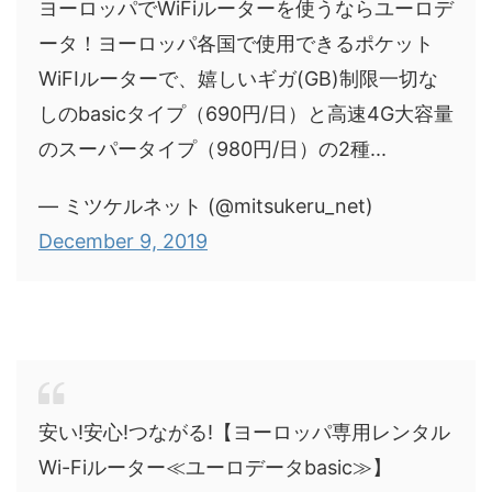
ヨーロッパでWiFiルーターを使うならユーロデ
ータ！ヨーロッパ各国で使用できるポケット
WiFIルーターで、嬉しいギガ(GB)制限一切な
しのbasicタイプ（690円/日）と高速4G大容量
のスーパータイプ（980円/日）の2種...
— ミツケルネット (@mitsukeru_net)
December 9, 2019
安い!安心!つながる!【ヨーロッパ専用レンタル
Wi-Fiルーター≪ユーロデータbasic≫】