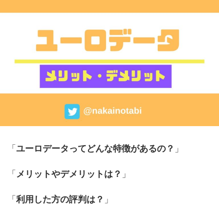
「
ユーロデータってどんな特徴があるの？
」
「
メリットやデメリットは？
」
「
利用した方の評判は？
」