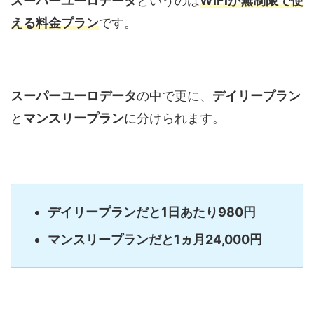
スーパーユーロデータ
というのは
WiFiが無制限で使
える料金プラン
です。
スーパーユーロデータ
の中で更に、
デイリープラン
と
マンスリープラン
に分けられます。
デイリープランだと1日あたり980円
マンスリープランだと1ヵ月24,000円