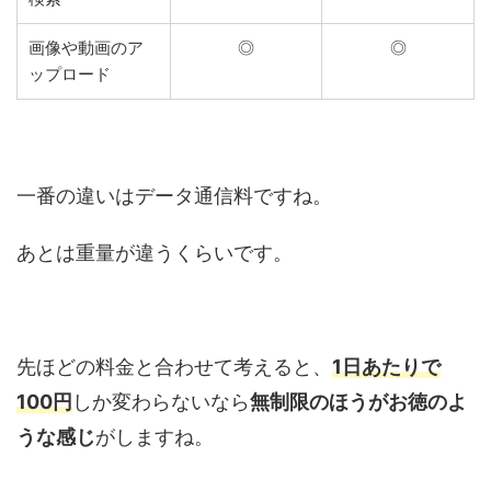
画像や動画のア
◎
◎
ップロード
一番の違いはデータ通信料ですね。
あとは重量が違うくらいです。
先ほどの料金と合わせて考えると、
1日あたりで
100円
しか変わらないなら
無制限のほうがお徳のよ
うな感じ
がしますね。