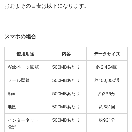
おおよその目安は以下になります。
スマホの場合
使用用途
内容
データサイズ
Webページ閲覧
500MBあたり
約2,454回
メール閲覧
500MBあたり
約100,000通
動画
500MBあたり
約236分
地図
500MBあたり
約681回
インターネット
500MBあたり
約931分
電話